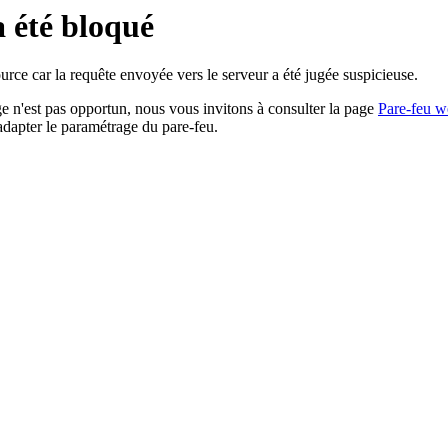
a été bloqué
rce car la requête envoyée vers le serveur a été jugée suspicieuse.
age n'est pas opportun, nous vous invitons à consulter la page
Pare-feu w
adapter le paramétrage du pare-feu.